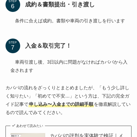
STEP
成約＆書類提出・引き渡し
条件に合えば成約。書類や車両の引き渡しを行います
STEP
入金＆取引完了！
車両引渡し後、3日以内に問題がなければカババから入
金されます
カババの流れをざっくりとまとめましたが、「もう少し詳し
く知りたい」「初めてで不安…」という方は、下記の完全ガ
イド記事で
申し込み〜入金までの詳細手順
を徹底解説してい
るので読んでみてください。
あわせて読みたい
カババの評判を実体験で検証｜メ