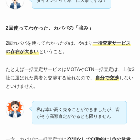
タイミングって本当に大事ですね！
2回使ってわかった、カババの「強み」
2回カババを使ってわかったのは、やはり
一括査定サービス
の存在が大きい
ということ。
たとえば一括査定サービスはMOTAやCTN一括査定は、上位3
社に選ばれた業者と交渉する流れなので、
自分で交渉
しない
といけません。
私は幸い高く売ることができましたが、皆
がそう高額査定がでるとも限りません
一方、カババの一括査定では
交渉なしで自動的に1位の業者