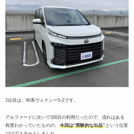
2台目は、90系ヴォクシーS-Zです。
アルファードに次いで2回目の利用だったので、流れはある
程度わかっていたものの、
今回は“実験的な出品”
という位置
づけでスタートしました。