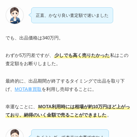
正直、かなり良い査定額で迷いました
でも、出品価格は340万円。
わずか5万円差ですが、
少しでも高く売りたかった
私はこの
査定額をお断りしました。
最終的に、出品期間が終了するタイミングで出品を取り下
げ、
MOTA車買取
を利用し売却することに。
幸運なことに、
MOTA利用時には相場が約10万円ほど上がっ
ており、納得のいく金額で売ることができました
。