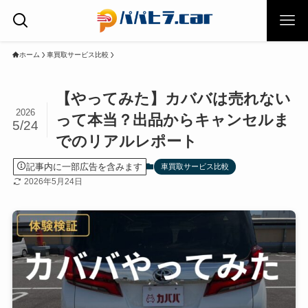
ホーム
車買取サービス比較
【やってみた】カババは売れない
2026
って本当？出品からキャンセルま
5/24
でのリアルレポート
記事内に一部広告を含みます
車買取サービス比較
2026年5月24日