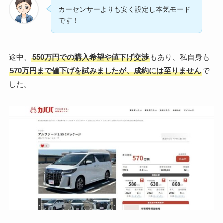
カーセンサーよりも安く設定し本気モード
です！
途中、
550万円での購入希望や値下げ交渉
もあり、私自身も
570万円まで値下げを試みましたが、成約には至りません
で
した。