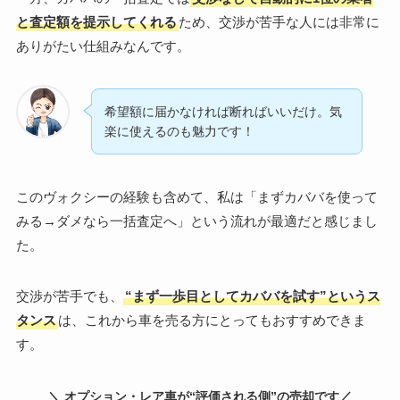
と査定額を提示してくれる
ため、交渉が苦手な人には非常に
ありがたい仕組みなんです。
希望額に届かなければ断ればいいだけ。気
楽に使えるのも魅力です！
このヴォクシーの経験も含めて、私は「まずカババを使って
みる→ダメなら一括査定へ」という流れが最適だと感じまし
た。
交渉が苦手でも、
“まず一歩目としてカババを試す”というス
タンス
は、これから車を売る方にとってもおすすめできま
す。
＼ オプション・レア車が“評価される側”の売却です／