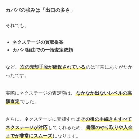
カババの強みは「出口の多さ」
それでも、
ネクステージの買取提案
カババ経由での一括査定依頼
など、
次の売却手段が確保されている
のは非常にありがたか
ったです。
実際にネクステージの査定額は、
なかなか出ないレベルの高
額査定
でした。
さらに、ネクステージに売却すれば
その後の手続きもすべて
ネクステージが対応
してくれるため、
書類のやり取りや入金
までが非常にスムーズ
になります。