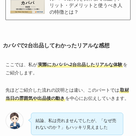
リット・デメリットと使うべき人
の特徴とは？
カババで2台出品してわかったリアルな感想
ここでは、私が
実際にカババへ2台出品したリアルな体験
を
ご紹介します。
先ほどご紹介した流れの説明とは違い、このパートでは
取材
当日の雰囲気や出品後の動き
を中心にお伝えしていきます。
結論、私は売れませんでしたが、「なぜ売
れないのか？」もハッキリ見えました