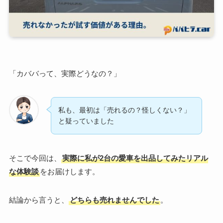
「カババって、実際どうなの？」
私も、最初は「売れるの？怪しくない？」
と疑っていました
そこで今回は、
実際に私が2台の愛車を出品してみたリアル
な体験談
をお届けします。
結論から言うと、
どちらも売れませんでした
。