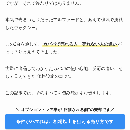
ですが、それで終わりではありません。
本気で売るつもりだったアルファードと、あえて強気で挑戦
したヴォクシー。
この2台を通して、
カババで売れる人・売れない人の違い
が
はっきりと見えてきました。
実際に出品してわかったカババの使い心地、反応の違い、そ
して見えてきた“価格設定のコツ”。
この記事では、そのすべてを包み隠さずお伝えします。
＼ オプション・レア車が“評価される側”の売却です／
条件がハマれば、相場以上を狙える売り方です