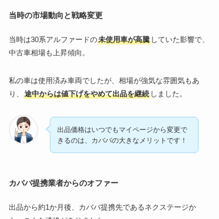
当時の市場動向と戦略変更
当時は30系アルファードの
未使用車が高騰
していた影響で、
中古車相場も上昇傾向。
私の車は使用済み車両でしたが、相場が強気な雰囲気もあ
り、
途中からは値下げをやめて出品を継続
しました。
出品価格はいつでもマイページから変更で
きるのは、カババの大きなメリットです！
カババ提携業者からのオファー
出品から約1か月後、カババ提携先であるネクステージか