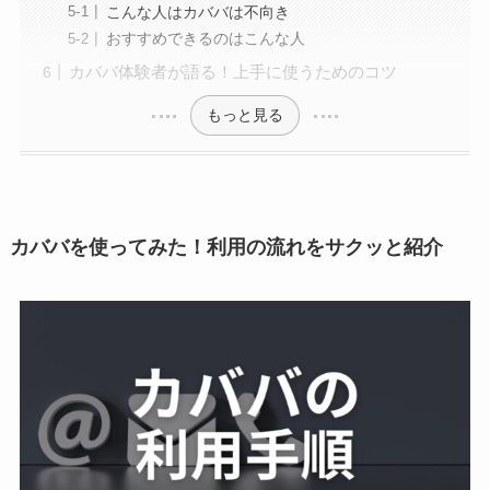
こんな人はカババは不向き
おすすめできるのはこんな人
カババ体験者が語る！上手に使うためのコツ
もっと見る
カババを使ってみた！利用の流れをサクッと紹介