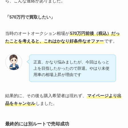
ら、こんな連絡がありました。
「570万円で買取したい」
当時のオートオークション相場が
570万円前後（税込）
だっ
たことを考えると、これは
かなり好条件なオファー
です。
正直、かなり悩みましたが、今回はもっと
上を目指したかったので辞退。やはり未使
用車の相場上昇が理由です
結果的に、その後も購入希望者は現れず、
マイページより出
品をキャンセル
しました。
最終的には別ルートで売却成功