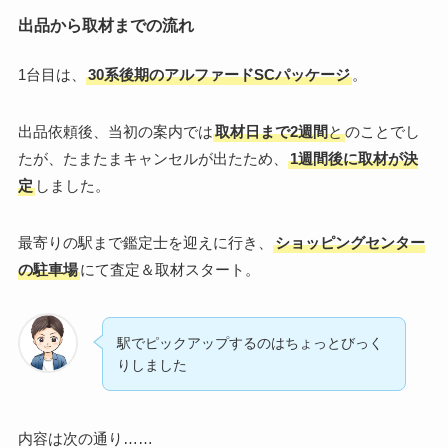
出品から取材までの流れ
1台目は、
30系後期のアルファードSCパッケージ
。
出品依頼後、当初の案内では
取材日まで2週間
と
のことでし
たが、たまたまキャンセルが出たため、
1週間後に取材が決
定
しました。
最寄りの駅まで鑑定士を迎えに行き、
ショッピングセンター
の駐車場
にて査定＆取材スタート。
駅でピックアップするのはちょっとびっく
りしました
内容は次の通り……