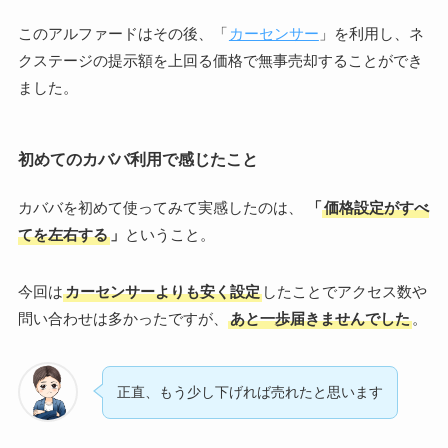
このアルファードはその後、「
カーセンサー
」を利用し、ネ
クステージの提示額を上回る価格で無事売却することができ
ました。
初めてのカババ利用で感じたこと
カババを初めて使ってみて実感したのは、
「
価格設定がすべ
てを左右する
」
ということ。
今回は
カーセンサーよりも安く設定
したことでアクセス数や
問い合わせは多かったですが、
あと一歩届きませんでした
。
正直、もう少し下げれば売れたと思います