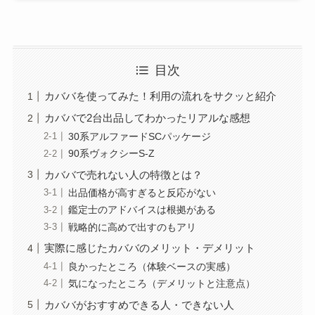
目次
カババを使ってみた！利用の流れをサクッと紹介
カババで2台出品してわかったリアルな感想
30系アルファードSCパッケージ
90系ヴォクシーS-Z
カババで売れない人の特徴とは？
出品価格が高すぎると反応がない
鑑定士のアドバイスは根拠がある
戦略的に高めで出すのもアリ
実際に感じたカババのメリット・デメリット
良かったところ（体験ベースの実感）
気になったところ（デメリットと注意点）
カババがおすすめできる人・できない人