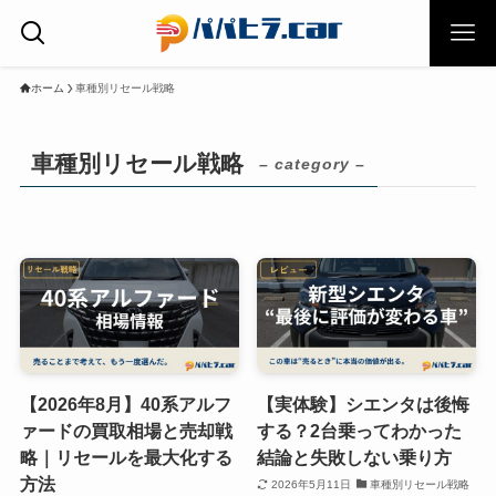
ホーム
車種別リセール戦略
車種別リセール戦略
– category –
【2026年8月】40系アルフ
【実体験】シエンタは後悔
ァードの買取相場と売却戦
する？2台乗ってわかった
略｜リセールを最大化する
結論と失敗しない乗り方
方法
2026年5月11日
車種別リセール戦略