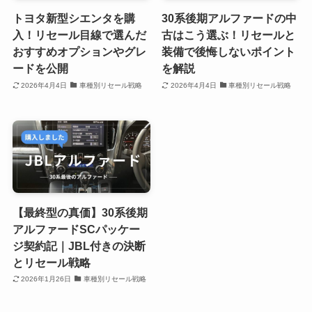
トヨタ新型シエンタを購
30系後期アルファードの中
入！リセール目線で選んだ
古はこう選ぶ！リセールと
おすすめオプションやグレ
装備で後悔しないポイント
ードを公開
を解説
2026年4月4日
車種別リセール戦略
2026年4月4日
車種別リセール戦略
【最終型の真価】30系後期
アルファードSCパッケー
ジ契約記｜JBL付きの決断
とリセール戦略
2026年1月26日
車種別リセール戦略