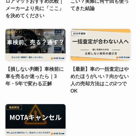
ロアマットおすすめ比較｜
こい？実際に何十回も使っ
メーカーより先に「ここ」
てきた結論
を決めてください
【損しない判断】車検前に
【最新】車の一括査定はや
車を売るか迷ったら｜3
めたほうがいい？向かない
年・5年で変わる正解
人の売却方法はこの2つで
OK