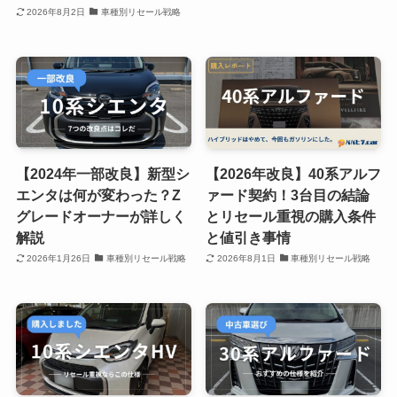
2026年8月2日
車種別リセール戦略
【2024年一部改良】新型シ
【2026年改良】40系アルフ
エンタは何が変わった？Z
ァード契約！3台目の結論
グレードオーナーが詳しく
とリセール重視の購入条件
解説
と値引き事情
2026年1月26日
車種別リセール戦略
2026年8月1日
車種別リセール戦略