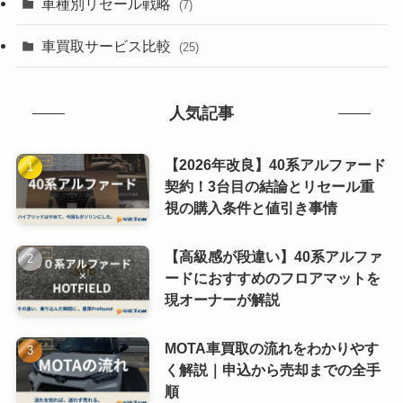
車種別リセール戦略
(7)
車買取サービス比較
(25)
人気記事
【2026年改良】40系アルファード
契約！3台目の結論とリセール重
視の購入条件と値引き事情
【高級感が段違い】40系アルファ
ードにおすすめのフロアマットを
現オーナーが解説
MOTA車買取の流れをわかりやす
く解説｜申込から売却までの全手
順