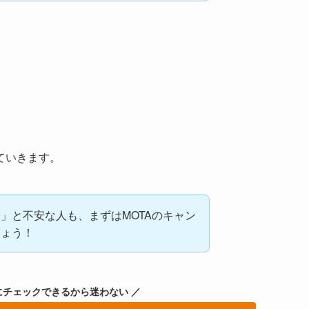
ていきます。
」と不安な人も、まずはMOTAのキャン
しょう！
にチェックできるから迷わない ／