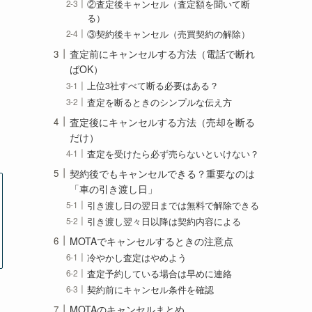
②査定後キャンセル（査定額を聞いて断
る）
③契約後キャンセル（売買契約の解除）
査定前にキャンセルする方法（電話で断れ
ばOK）
上位3社すべて断る必要はある？
査定を断るときのシンプルな伝え方
査定後にキャンセルする方法（売却を断る
だけ）
査定を受けたら必ず売らないといけない？
契約後でもキャンセルできる？重要なのは
「車の引き渡し日」
引き渡し日の翌日までは無料で解除できる
引き渡し翌々日以降は契約内容による
MOTAでキャンセルするときの注意点
冷やかし査定はやめよう
査定予約している場合は早めに連絡
契約前にキャンセル条件を確認
MOTAのキャンセルまとめ