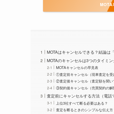
MOT
MOTAはキャンセルできる？結論は
MOTAのキャンセルは3つのタイミ
MOTAキャンセルの早見表
①査定前キャンセル（現車査定を受
②査定後キャンセル（査定額を聞い
③契約後キャンセル（売買契約の解
査定前にキャンセルする方法（電話
上位3社すべて断る必要はある？
査定を断るときのシンプルな伝え方