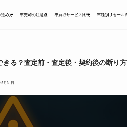
の進め方
車売却の注意点
車買取サービス比較
車種別リセール
ルできる？査定前・査定後・契約後の断り方
年5月31日