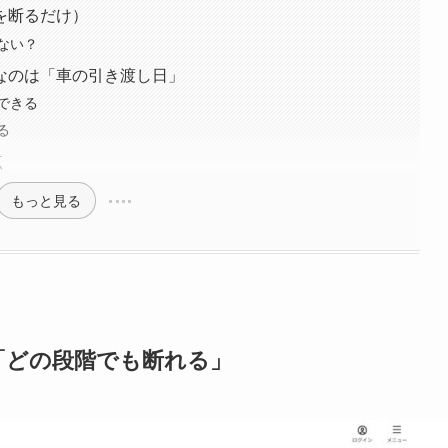
を断るだけ）
ない？
なのは「車の引き渡し日」
できる
る
点
もっと見る
「どの段階でも断れる」