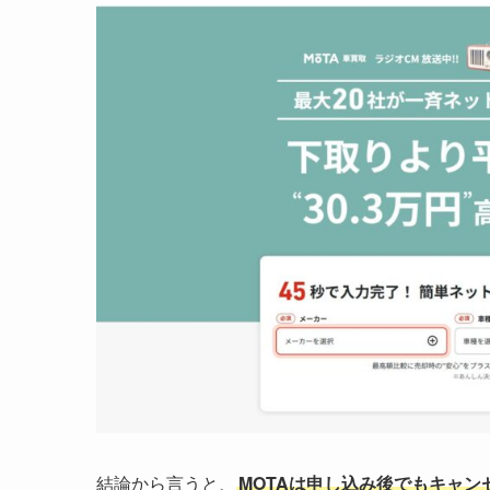
結論から言うと、
MOTAは申し込み後でもキャン