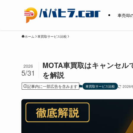
車売却
ホーム
車買取サービス比較
MOTA車買取はキャンセ
2026
5/31
を解説
記事内に一部広告を含みます
車買取サービス比較
2026