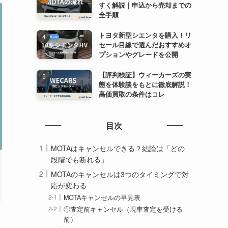
すく解説｜申込から売却までの
全手順
トヨタ新型シエンタを購入！リ
セール目線で選んだおすすめオ
プションやグレードを公開
【評判検証】ウィーカーズの実
態を体験談をもとに徹底解説！
高価買取の条件はコレ
目次
MOTAはキャンセルできる？結論は「どの
段階でも断れる」
MOTAのキャンセルは3つのタイミングで対
応が変わる
MOTAキャンセルの早見表
①査定前キャンセル（現車査定を受ける
前）