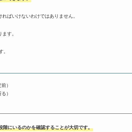
ければいけないわけではありません。
ります。
す。
定前）
断る）
段階にいるのかを確認することが大切です。