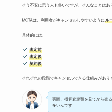
そう不安に思う人も多いですが、そんなことはあ
MOTAは、利用者がキャンセルしやすいように
ル
具体的には、
査定前
査定後
契約後
それぞれの段階でキャンセルできる仕組みがあり
実際、概算査定額を見てから売
多いんです