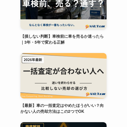
【損しない判断】車検前に車を売るか迷ったら
｜3年・5年で変わる正解
【最新】車の一括査定はやめたほうがいい？向
かない人の売却方法はこの2つでOK