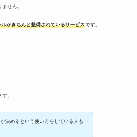
りません。
ールがきちんと整備されているサービス
です。
ます。
るか決めるという使い方をしている人も