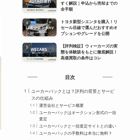
すく解説｜申込から売却までの
全手順
トヨタ新型シエンタを購入！リ
セール目線で選んだおすすめオ
プションやグレードを公開
【評判検証】ウィーカーズの実
態を体験談をもとに徹底解説！
高価買取の条件はコレ
目次
ユーカーパックとは？評判の背景とサービ
スの仕組み
運営会社とサービス概要
ユーカーパックはオークション形式の一括
査定
ユーカーパックと一括査定サイトとの違い
ユーカーパックの手数料は本当に無料？