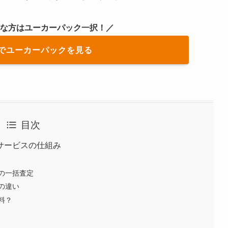
手な方はユーカーパック一択！／
でユーカーパックを見る
目次
サービスの仕組み
の一括査定
の違い
料？