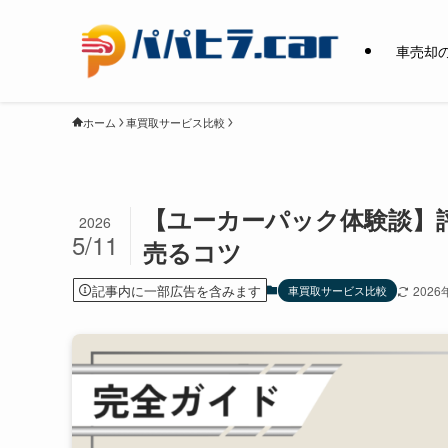
車売却
ホーム
車買取サービス比較
【ユーカーパック体験談】
2026
5/11
売るコツ
記事内に一部広告を含みます
車買取サービス比較
2026