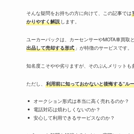
そんな疑問をお持ちの方に向けて、この記事では
かりやすく解説
します。
ユーカーパックは、カーセンサーやMOTA車買取
出品して売却する形式
」が特徴のサービスです。
知名度こそやや劣りますが、そのぶんメリットも
ただし、
利用前に知っておかないと後悔する“ルー
オークション形式は本当に高く売れるのか？
電話対応は煩わしくないのか？
安心して利用できるサービスなのか？