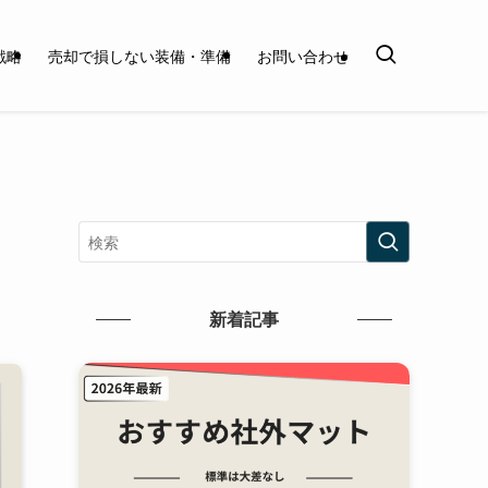
戦略
売却で損しない装備・準備
お問い合わせ
く
新着記事