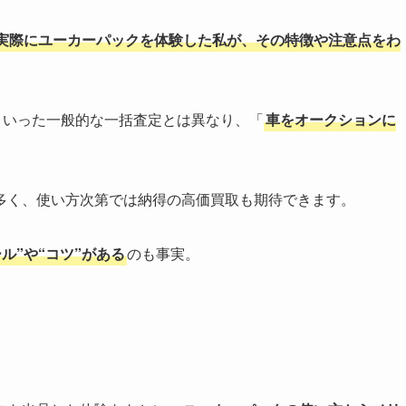
実際にユーカーパックを体験した私が、その特徴や注意点をわ
といった一般的な一括査定とは異なり、「
車をオークションに
多く、使い方次第では納得の高価買取も期待できます。
ル”や“コツ”がある
のも事実。