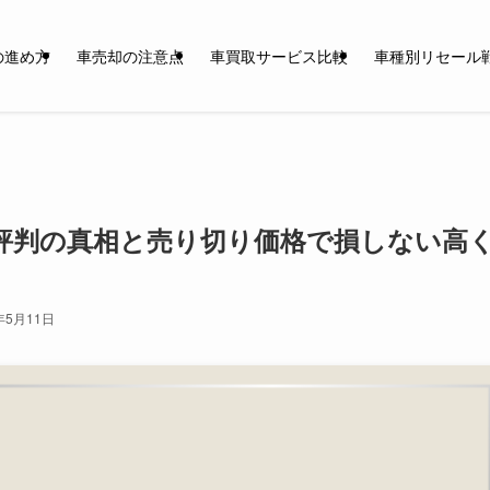
の進め方
車売却の注意点
車買取サービス比較
車種別リセール
評判の真相と売り切り価格で損しない高
年5月11日