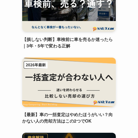
【損しない判断】車検前に車を売るか迷ったら
｜3年・5年で変わる正解
【最新】車の一括査定はやめたほうがいい？向
かない人の売却方法はこの2つでOK