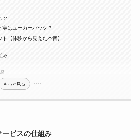
ック
と実はユーカーパック？
ット【体験から見えた本音】
組み
心感
もっと見る
サービスの仕組み