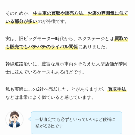
そのためか、
中古車の買取や販売方法、お店の雰囲気に似て
いる部分が多い
のが特徴です。
実は、旧ビッグモーター時代から、ネクステージとは
買取で
も販売でもバチバチのライバル関係
にありました。
幹線道路沿いに、豊富な展示車両をそろえた大型店舗が隣同
士に並んでいるケースもあるほどです。
私も実際にこの2社へ売却したことがありますが、
買取手法
などは非常によく似ていると感じています。
一括査定でも必ずといっていいほど候補に
挙がる2社です