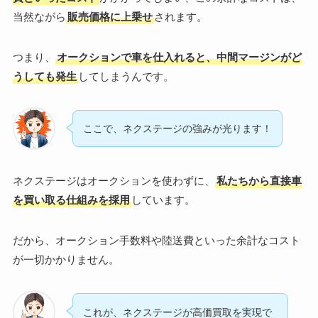
当然ながら
販売価格に上乗せ
されます。
つまり、
オークションで車を仕入れると、中間マージンがど
うしても発生
してしまうんです。
ここで、ネクステージの強みが光ります！
ネクステージはオークションを使わずに、
私たちから直接車
を買い取る仕組みを採用
しています。
だから、オークション手数料や陸送費といった余計なコスト
が一切かかりません。
これが、ネクステージが高価買取を実現で