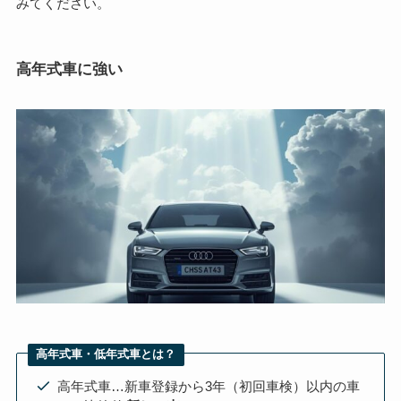
みてください。
高年式車に強い
高年式車・低年式車とは？
高年式車…新車登録から3年（初回車検）以内の車