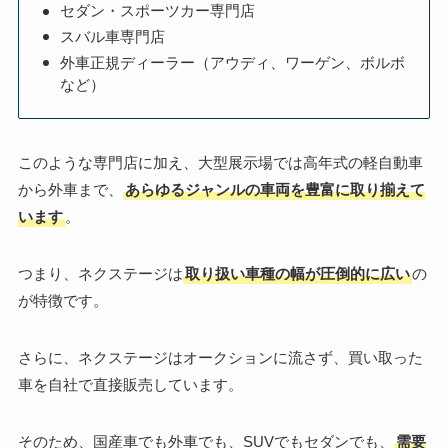
セダン・スポーツカー専門店
スバル車専門店
外車正規ディーラー（アウディ、ワーゲン、ボルボ
など）
このような専門店に加え、大型展示場では高年式の軽自動車
から外車まで、
あらゆるジャンルの車両を豊富に取り揃えて
います
。
つまり、ネクステージは
取り扱い車種の幅が圧倒的に広い
の
が特徴です。
さらに、ネクステージはオークションに流さず、買い取った
車を自社で直接販売しています。
そのため、国産車でも外車でも、SUVでもセダンでも、
需要