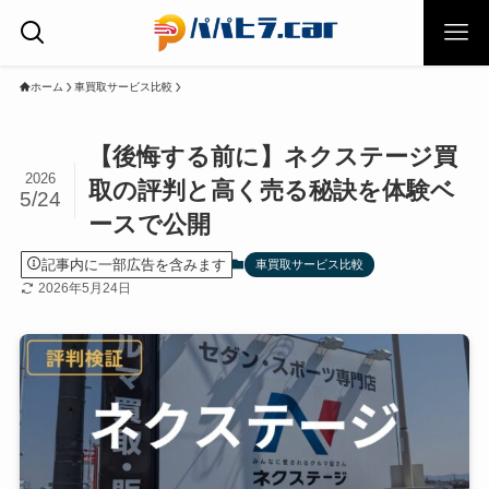
ホーム
車買取サービス比較
【後悔する前に】ネクステージ買
2026
取の評判と高く売る秘訣を体験ベ
5/24
ースで公開
記事内に一部広告を含みます
車買取サービス比較
2026年5月24日