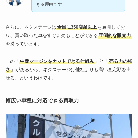
きる理由です
さらに、ネクステージは
全国に350店舗以上
を展開してお
り、買い取った車をすぐに売ることができる
圧倒的な販売力
を持っています。
この「
中間マージンをカットできる仕組み
」と「
売る力の強
さ
」があるから、ネクステージは他社よりも高い査定額を出
せる、というわけです。
幅広い車種に対応できる買取力