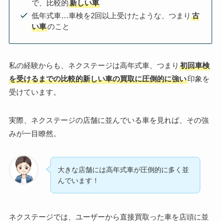
で、比較的
新しい車
低年式車…車検を2回以上受けたような、つまり
古
い車
のこと
私の経験からも、ネクステージは高年式車、つまり
初回車検
を受けるまでの比較的新しい車の買取に圧倒的に強い
印象を
受けています。
実際、ネクステージの店舗に並んでいる車を見れば、その強
みが一目瞭然。
大きな店舗には高年式車が圧倒的に多く並
んでいます！
ネクステージでは、ユーザーから直接買取った車を店頭に並