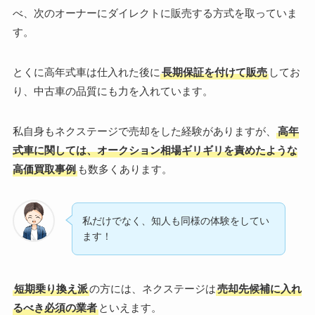
べ、次のオーナーにダイレクトに販売する方式を取っていま
す。
とくに高年式車は仕入れた後に
長期保証を付けて販売
してお
り、中古車の品質にも力を入れています。
私自身もネクステージで売却をした経験がありますが、
高年
式車に関しては、オークション相場ギリギリを責めたような
高価買取事例
も数多くあります。
私だけでなく、知人も同様の体験をしてい
ます！
短期乗り換え派
の方には、ネクステージは
売却先候補に入れ
るべき必須の業者
といえます。