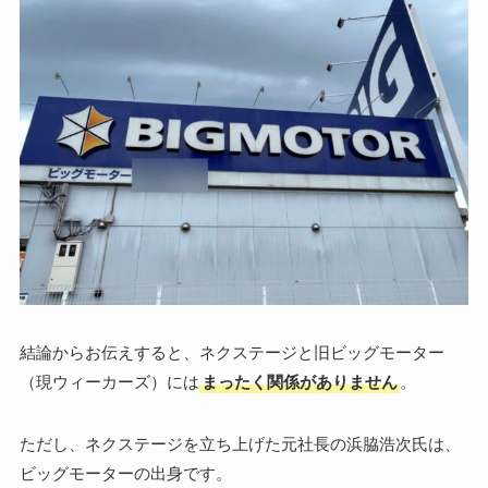
結論からお伝えすると、ネクステージと旧ビッグモーター
（現ウィーカーズ）には
まったく関係がありません
。
ただし、ネクステージを立ち上げた元社長の浜脇浩次氏は、
ビッグモーターの出身です。