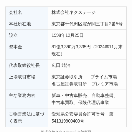
会社名
株式会社ネクステージ
本社所在地
東京都千代田区霞が関三丁目2番5号
設立
1998年12月25日
資本金
81億3,390万3,335円（2024年11月末
現在）
代表取締役社長
広田 靖治
上場取引市場
東京証券取引所 プライム市場
名古屋証券取引所 プレミア市場
主な業務内容
新車・中古車販売、自動車整備、
中古車買取、保険代理店事業
古物営業法に基づ
愛知県公安委員会許可番号 第
く表示
541319900400号
株式会社ネクステージ 会社概要