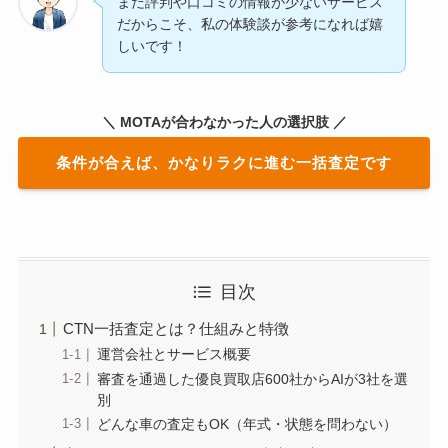
まだ評判や口コミの情報が少ないサービス
だからこそ、私の体験談が参考になれば嬉
しいです！
＼ MOTAが合わなかった人の選択肢 ／
条件が合えば、かなりラクに進む一括査定です
目次
CTN一括査定とは？仕組みと特徴
運営会社とサービス概要
審査を通過した優良買取店600社からAIが3社を選
別
どんな車の査定もOK（年式・状態を問わない）