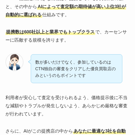
と、その中から
AIによって査定額の期待値が高い上位3社が
自動的に選ばれる
仕組みです。
提携数は600社以上と業界でもトップクラス
で、カーセンサ
ーに匹敵する規模を誇ります。
数が多いだけでなく、参加しているのは
CTN独自の審査をクリアした優良買取店の
みというのもポイントです
利用者が安心して査定を受けられるよう、価格提示後に不当
な減額やトラブルが発生しないよう、あらかじめ厳格な審査
が行われています。
さらに、AIがこの提携店の中から
あなたに最適な3社を自動