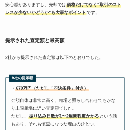
安心感がありますし、売却では
価格だけでなく“取引のスト
レスが少ないかどうか”も大事なポイント
です。
提示された査定額と最高額
2社から提示された査定額は以下のとおりでした。
A社の提示額
・
670万円（ただし「即決条件」付き）
金額自体は非常に高く、相場と照らし合わせてもかな
り上限相場に近い査定額でした。
ただし、
振り込み日数が1〜2週間程度かかる
という話
もあり、それも慎重になった理由のひとつ。