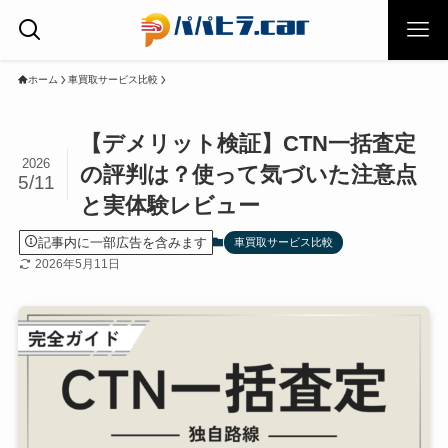
ホーム
車買取サービス比較
【デメリット検証】CTN一括査定
2026
の評判は？使って気づいた注意点
5/11
と実体験レビュー
記事内に一部広告を含みます
車買取サービス比較
2026年5月11日