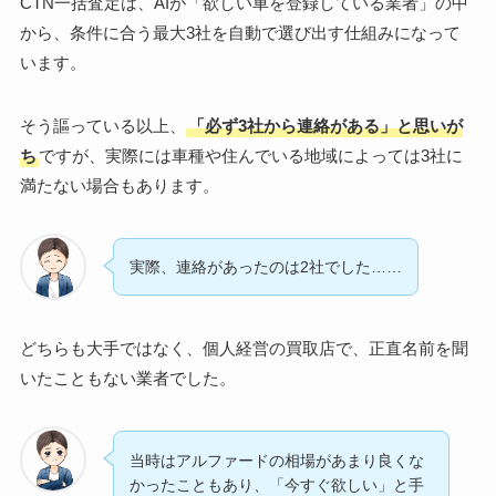
CTN一括査定は、AIが「欲しい車を登録している業者」の中
から、条件に合う最大3社を自動で選び出す仕組みになって
います。
そう謳っている以上、
「必ず3社から連絡がある」と思いが
ち
ですが、実際には車種や住んでいる地域によっては3社に
満たない場合もあります。
実際、連絡があったのは2社でした……
どちらも大手ではなく、個人経営の買取店で、正直名前を聞
いたこともない業者でした。
当時はアルファードの相場があまり良くな
かったこともあり、「今すぐ欲しい」と手