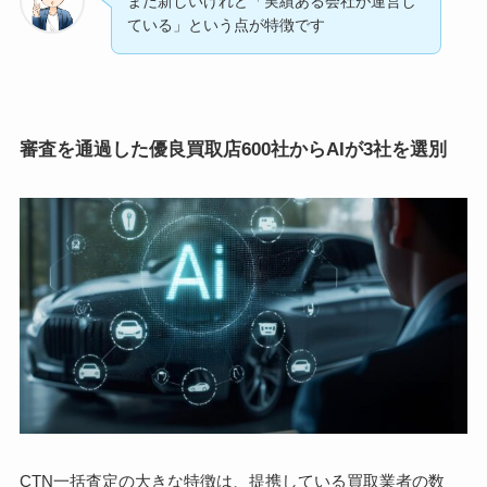
まだ新しいけれど「実績ある会社が運営し
ている」という点が特徴です
審査を通過した優良買取店600社からAIが3社を選別
CTN一括査定の大きな特徴は、提携している買取業者の数