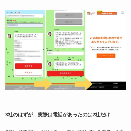
3社のはずが…実際は電話があったのは2社だけ