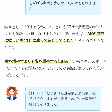
を挙げる業者が少なかったのかもしれませ
ん
結果として「3社そろわない」というCTN一括査定のデメリ
ットを体験した形になりましたが、逆に言えば、
AIが“本当
に欲しい車だけ”に絞って紹介してくれた
と考えることもで
きます。
数を増やすよりも質を重視する仕組み
だからこそ、必ずしも
3社そろうとは限らない、というのが実際に使ってみて分か
ったことです。
詳しくは「提示された査定額と最高額」の
章で紹介しますが、厳選されていた事実が
後日わかりました