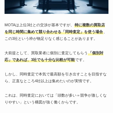
MOTAは上位3社との交渉が基本ですが、
特に複数の買取店
を同じ時間に集めて競り合わせる「同時査定」を使う場合
、
この3社という枠が物足りなく感じることがあります。
大前提として、買取業者に個別に査定してもらう
「個別対
応」であれば、3社でも十分な比較が可能
です。
しかし、同時査定で本気で最高額を引き出すことを目指すな
ら、正直なところ4社以上は集めたいのが実情です。
これは、同時査定においては「頭数が多い＝競争が激しくな
りやすい」という構図が強く働くからです。