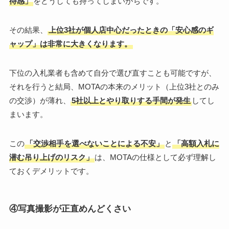
待感」
をどうしても持ってしまいがちです。
その結果、
上位3社が個人店中心だったときの「安心感のギ
ャップ」は非常に大きくなります。
下位の入札業者も含めて自分で選び直すことも可能ですが、
それを行うと結局、MOTAの本来のメリット（上位3社とのみ
の交渉）が薄れ、
5社以上とやり取りする手間が発生
してし
まいます。
この
「交渉相手を選べないことによる不安」
と
「高額入札に
潜む吊り上げのリスク」
は、MOTAの仕様として必ず理解し
ておくデメリットです。
④写真撮影が正直めんどくさい