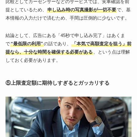
比較としてカーセンサーなどのサービスでは、実車確認を前
提としているため、
申し込み時の写真撮影が一切不要
で、基
本情報の入力だけで済むため、手間は圧倒的に少ないです。
結論として、広告にある「45秒で申し込み完了」はあくま
で
“最低限の利用”
の話であり、
「本気で高額査定を狙う」前
提なら、十分な時間を確保する必要がある
、という点は理解
しておく必要があります。
⑤上限査定額に期待しすぎるとガッカリする