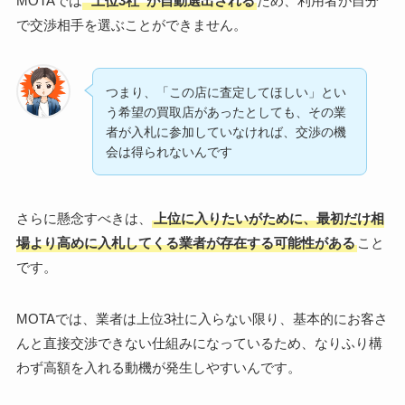
MOTAでは
“上位3社”が自動選出される
ため、利用者が自分
で交渉相手を選ぶことができません。
つまり、「この店に査定してほしい」とい
う希望の買取店があったとしても、その業
者が入札に参加していなければ、交渉の機
会は得られないんです
さらに懸念すべきは、
上位に入りたいがために、最初だけ相
場より高めに入札してくる業者が存在する可能性がある
こと
です。
MOTAでは、業者は上位3社に入らない限り、基本的にお客さ
んと直接交渉できない仕組みになっているため、なりふり構
わず高額を入れる動機が発生しやすいんです。