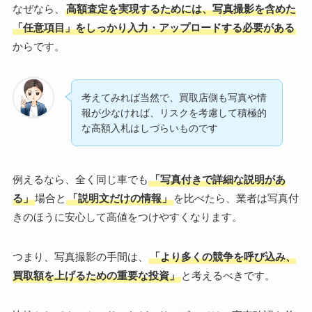
なぜなら、
高額査定を実現するためには、写真撮影を含めた
「任意項目」をしっかり入力・アップロードする必要がある
からです。
考えてみれば当然で、買取店側も写真や情
報が少なければ、リスクを考慮して積極的
な高額入札はしづらいものです
例えるなら、全く同じ車でも
「写真付きで詳細な説明があ
る」
場合と
「説明文だけの情報」
を比べたら、業者は写真付
きのほうに安心して高値をつけやすくなります。
つまり、写真撮影の手間は、
「より多くの競争を呼び込み、
買取額を上げるための重要な投資」
と考えるべきです。