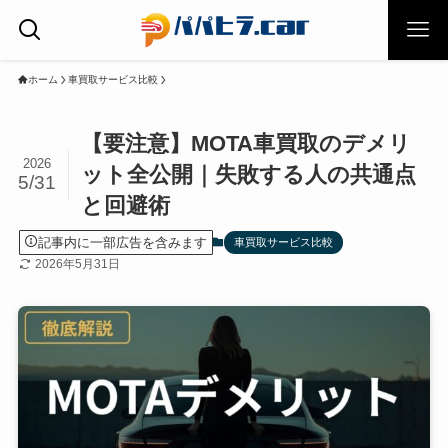
ホーム
車買取サービス比較
【要注意】MOTA車買取のデメリ
2026
ット全公開｜失敗する人の共通点
5/31
と回避術
記事内に一部広告を含みます
車買取サービス比較
2026年5月31日