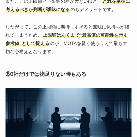
また、この上限額と下限額の差が大きいほど、
どれを基準に
考えるべきか判断が曖昧になる
のもデメリットです。
したがって、この上限額に期待しすぎると無駄に気持ちが揺
れてしまうため、
上限額はあくまで“最高値の可能性を示す
参考値”として捉える
のが、MOTAを賢く使ううえで最も大
切な心構えとなります。
⑥3社だけでは物足りない時もある