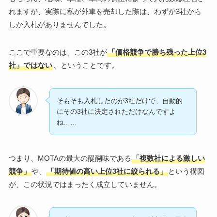
れますが、実際に私が外車を売却した際は、わずか3社から
しか入札がありませんでした。
ここで重要なのは、この3社が
「価格競争で勝ち残った上位3
社」ではない
、ということです。
そもそも入札したのが3社だけで、自動的
にその3社に決定されただけなんですよ
ね……
つまり、MOTAの最大の醍醐味である
「複数社による激しい
競争」
や、
「期待値の高い上位3社に絞られる」
という構図
が、この状況ではまったく成立していません。