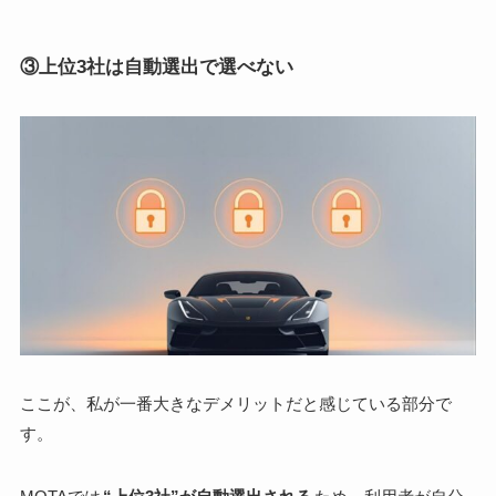
③上位3社は自動選出で選べない
ここが、私が一番大きなデメリットだと感じている部分で
す。