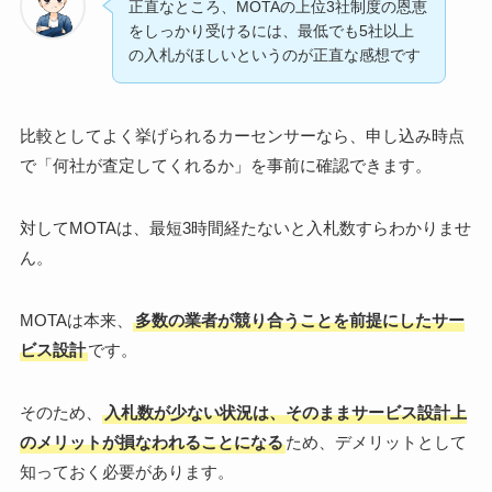
正直なところ、MOTAの上位3社制度の恩恵
をしっかり受けるには、最低でも5社以上
の入札がほしいというのが正直な感想です
比較としてよく挙げられるカーセンサーなら、申し込み時点
で「何社が査定してくれるか」を事前に確認できます。
対してMOTAは、最短3時間経たないと入札数すらわかりませ
ん。
MOTAは本来、
多数の業者が競り合うことを前提にしたサー
ビス設計
です。
そのため、
入札数が少ない状況は、そのままサービス設計上
のメリットが損なわれることになる
ため、デメリットとして
知っておく必要があります。