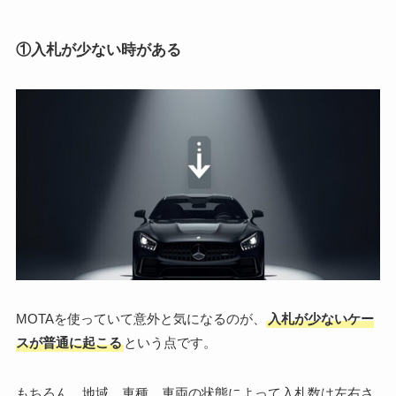
①入札が少ない時がある
MOTAを使っていて意外と気になるのが、
入札が少ないケー
スが普通に起こる
という点です。
もちろん、地域、車種、車両の状態によって入札数は左右さ